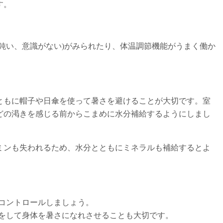
す。
が鈍い、意識がない)がみられたり、体温調節機能がうまく働か
ともに帽子や日傘を使って暑さを避けることが大切です。室
どの渇きを感じる前からこまめに水分補給するようにしまし
ミンも失われるため、水分とともにミネラルも補給するとよ
。
コントロールしましょう。
をして身体を暑さになれさせることも大切です。