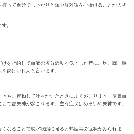
を持って自分でしっかりと熱中症対策を心掛けることが大切
ます。
だけを補給して血液の塩分濃度が低下した時に、足、腕、腹
れを熱けいれんと言います。
ときや、運動して汗をかいたときによく起こります。皮膚血
ことで熱失神が起こります。主な症状はめまいや失神です。
なくなることで脱水状態に陥ると熱疲労の症状がみられま