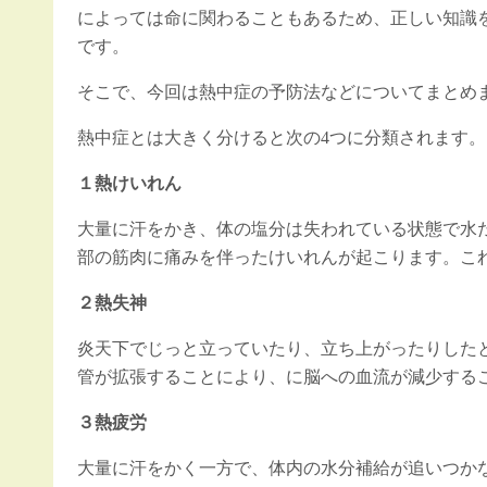
によっては命に関わることもあるため、正しい知識
です。
そこで、今回は熱中症の予防法などについてまとめ
熱中症とは大きく分けると次の4つに分類されます。
１熱けいれん
大量に汗をかき、体の塩分は失われている状態で水
部の筋肉に痛みを伴ったけいれんが起こります。こ
２熱失神
炎天下でじっと立っていたり、立ち上がったりした
管が拡張することにより、に脳への血流が減少する
３熱疲労
大量に汗をかく一方で、体内の水分補給が追いつか