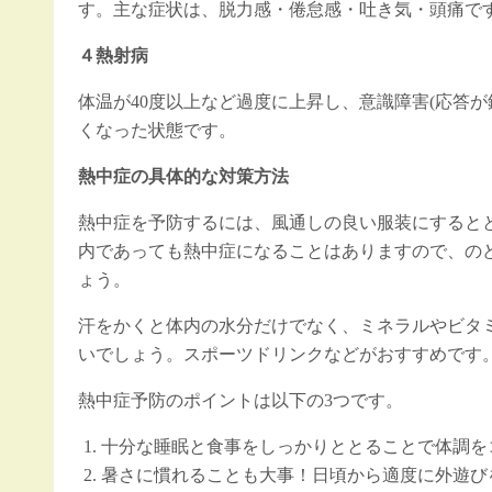
す。主な症状は、脱力感・倦怠感・吐き気・頭痛で
４熱射病
体温が40度以上など過度に上昇し、意識障害(応答
くなった状態です。
熱中症の具体的な対策方法
熱中症を予防するには、風通しの良い服装にすると
内であっても熱中症になることはありますので、の
ょう。
汗をかくと体内の水分だけでなく、ミネラルやビタ
いでしょう。スポーツドリンクなどがおすすめです
熱中症予防のポイントは以下の3つです。
十分な睡眠と食事をしっかりととることで体調を
暑さに慣れることも大事！日頃から適度に外遊び